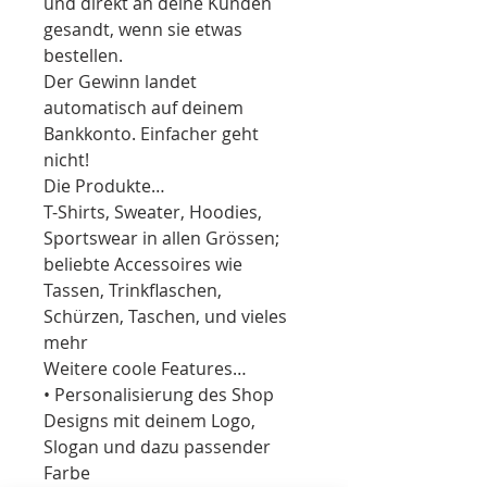
und direkt an deine Kunden 
gesandt, wenn sie etwas 
bestellen.
Der Gewinn landet 
automatisch auf deinem 
Bankkonto. Einfacher geht 
nicht!
Die Produkte…
T-Shirts, Sweater, Hoodies, 
Sportswear in allen Grössen; 
beliebte Accessoires wie 
Tassen, Trinkflaschen, 
Schürzen, Taschen, und vieles 
mehr
Weitere coole Features…
• Personalisierung des Shop 
Designs mit deinem Logo, 
Slogan und dazu passender 
Farbe